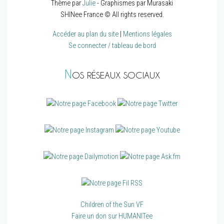
Thème par
Julie
- Graphismes par Murasaki
SHINee France © All rights reserved.
Accéder au plan du site
|
Mentions légales
Se connecter / tableau de bord
N
OS RÉSEAUX SOCIAUX
Children of the Sun VF
Faire un don sur HUMANITee