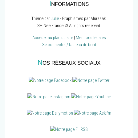
I
NFORMATIONS
Thème par
Julie
- Graphismes par Murasaki
SHINee France © All rights reserved.
Accéder au plan du site
|
Mentions légales
Se connecter / tableau de bord
N
OS RÉSEAUX SOCIAUX