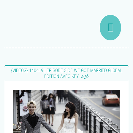
{VIDEOS} 140419 | EPISODE 3 DE WE GOT MARRIED GLOBAL
EDITION AVEC KEY ✰彡