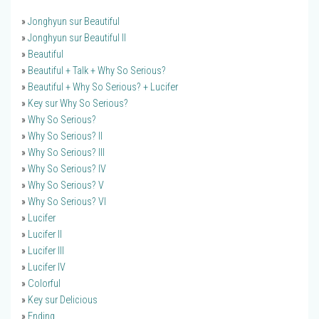
»
Jonghyun sur Beautiful
»
Jonghyun sur Beautiful II
»
Beautiful
»
Beautiful + Talk + Why So Serious?
»
Beautiful + Why So Serious? + Lucifer
»
Key sur Why So Serious?
»
Why So Serious?
»
Why So Serious? II
»
Why So Serious? III
»
Why So Serious? IV
»
Why So Serious? V
»
Why So Serious? VI
»
Lucifer
»
Lucifer II
»
Lucifer III
»
Lucifer IV
»
Colorful
»
Key sur Delicious
»
Ending