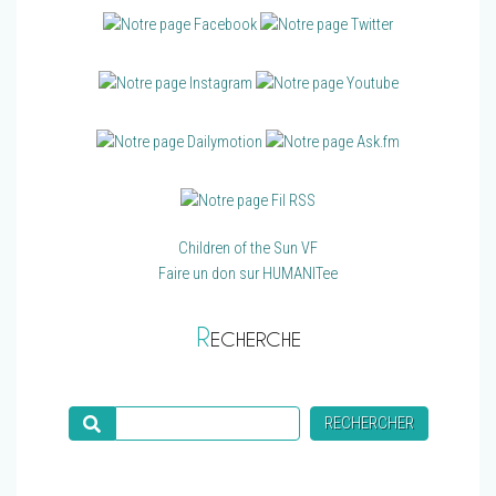
Children of the Sun VF
Faire un don sur HUMANITee
R
ECHERCHE
Recherche
RECHERCHER