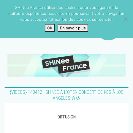
SHINee France utilise des cookies pour vous garantir la
meilleure expérience possible. En poursuivant votre navigation,
vous acceptez l’utilisation des cookies sur ce site.
Ok
En savoir plus
{VIDEOS} 140412 | SHINEE À L’OPEN CONCERT DE KBS À LOS
ANGELES ✰彡
DIFFUSION