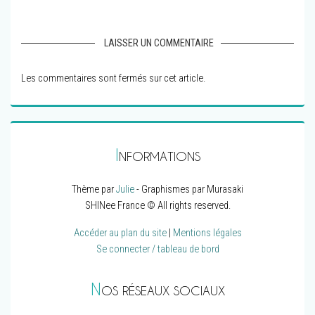
LAISSER UN COMMENTAIRE
Les commentaires sont fermés sur cet article.
I
NFORMATIONS
Thème par
Julie
- Graphismes par Murasaki
SHINee France © All rights reserved.
Accéder au plan du site
|
Mentions légales
Se connecter / tableau de bord
N
OS RÉSEAUX SOCIAUX