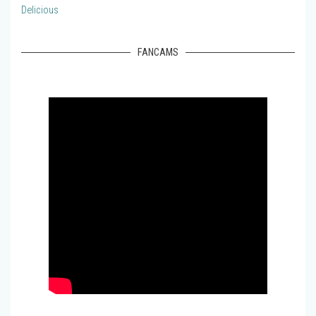
Delicious
FANCAMS