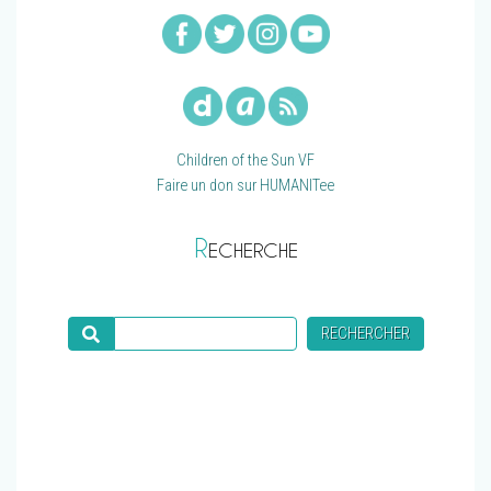
Children of the Sun VF
Faire un don sur HUMANITee
R
ECHERCHE
Recherche
RECHERCHER