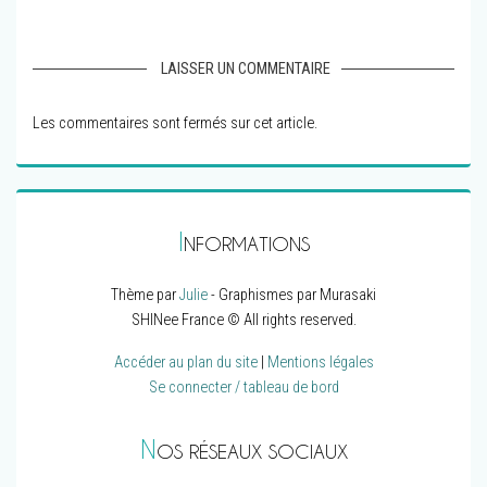
LAISSER UN COMMENTAIRE
Les commentaires sont fermés sur cet article.
I
NFORMATIONS
Thème par
Julie
- Graphismes par Murasaki
SHINee France © All rights reserved.
Accéder au plan du site
|
Mentions légales
Se connecter / tableau de bord
N
OS RÉSEAUX SOCIAUX