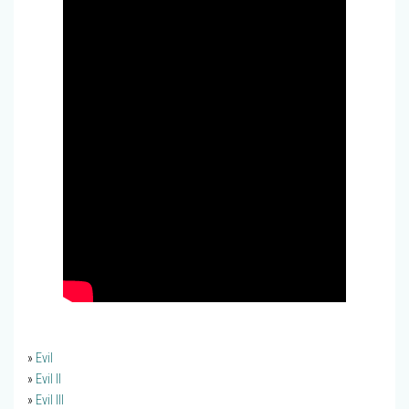
»
Evil
»
Evil II
»
Evil III