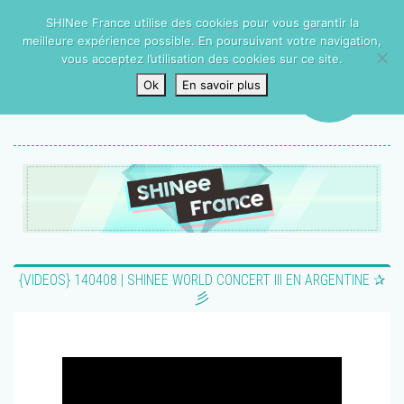
SHINee France utilise des cookies pour vous garantir la
meilleure expérience possible. En poursuivant votre navigation,
vous acceptez l’utilisation des cookies sur ce site.
Ok
En savoir plus
{VIDEOS} 140408 | SHINEE WORLD CONCERT III EN ARGENTINE ✰
彡