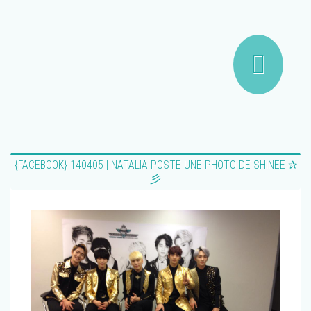
{FACEBOOK} 140405 | NATALIA POSTE UNE PHOTO DE SHINEE ✰
彡