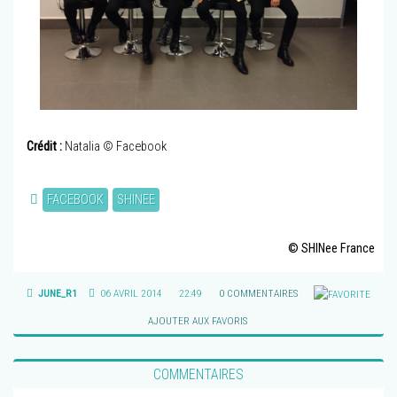
Crédit :
Natalia © Facebook
FACEBOOK
SHINEE
© SHINee France
JUNE_R1
06 AVRIL 2014
22:49
0 COMMENTAIRES
AJOUTER AUX FAVORIS
COMMENTAIRES