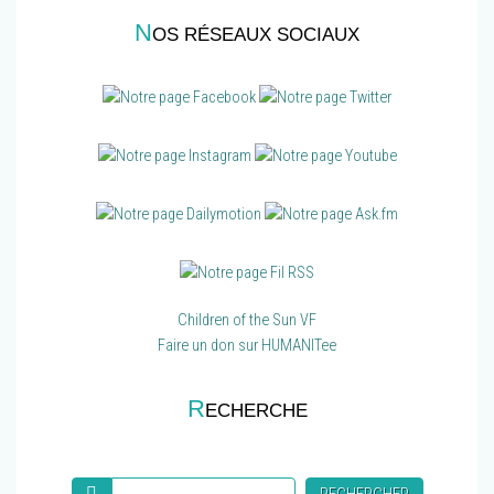
N
OS RÉSEAUX SOCIAUX
Children of the Sun VF
Faire un don sur HUMANITee
R
ECHERCHE
Recherche