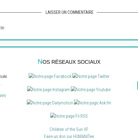
LAISSER UN COMMENTAIRE
le.
N
OS RÉSEAUX SOCIAUX
saki
.
ales
Children of the Sun VF
Faire un don sur HUMANITee