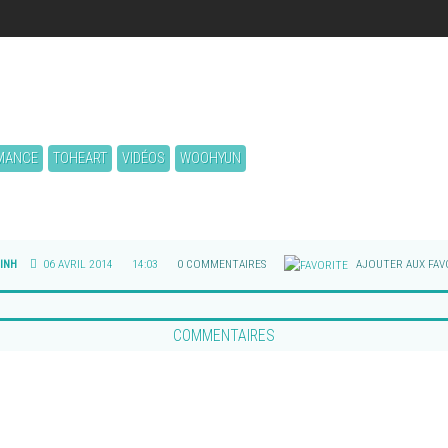
MANCE
TOHEART
VIDÉOS
WOOHYUN
INH
06 AVRIL 2014
14:03
0 COMMENTAIRES
AJOUTER AUX FAV
COMMENTAIRES