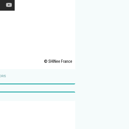
© SHINee France
ORIS