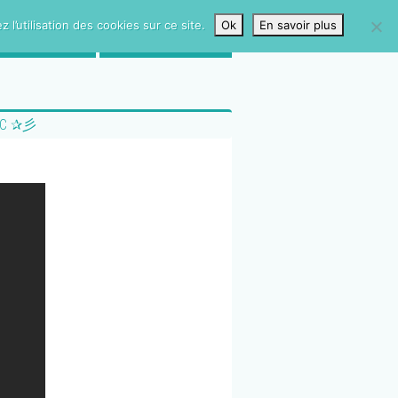
l’utilisation des cookies sur ce site.
Ok
En savoir plus
LIVRE D’OR
CONTACTS
MBC ✰彡