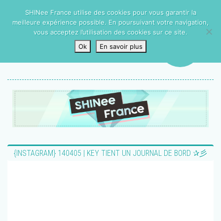
SHINee France utilise des cookies pour vous garantir la
meilleure expérience possible. En poursuivant votre navigation,
vous acceptez l’utilisation des cookies sur ce site.
Ok
En savoir plus
{INSTAGRAM} 140405 | KEY TIENT UN JOURNAL DE BORD ✰彡