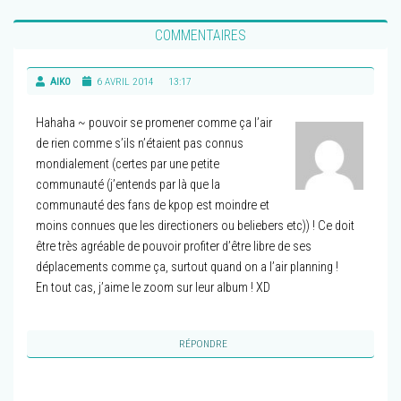
COMMENTAIRES
AIKO
6 AVRIL 2014
13:17
Hahaha ~ pouvoir se promener comme ça l’air
de rien comme s’ils n’étaient pas connus
mondialement (certes par une petite
communauté (j’entends par là que la
communauté des fans de kpop est moindre et
moins connues que les directioners ou beliebers etc)) ! Ce doit
être très agréable de pouvoir profiter d’être libre de ses
déplacements comme ça, surtout quand on a l’air planning !
En tout cas, j’aime le zoom sur leur album ! XD
RÉPONDRE