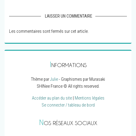
LAISSER UN COMMENTAIRE
Les commentaires sont fermés sur cet article.
I
NFORMATIONS
Thème par
Julie
- Graphismes par Murasaki
SHINee France © All rights reserved.
Accéder au plan du site
|
Mentions légales
Se connecter / tableau de bord
N
OS RÉSEAUX SOCIAUX