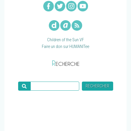
Children of the Sun VF
Faire un don sur HUMANITee
R
ECHERCHE
Recherche
RECHERCHER