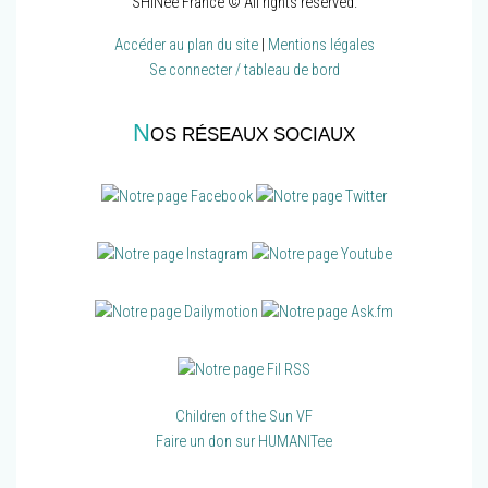
SHINee France © All rights reserved.
Accéder au plan du site
|
Mentions légales
Se connecter / tableau de bord
N
OS RÉSEAUX SOCIAUX
Children of the Sun VF
Faire un don sur HUMANITee