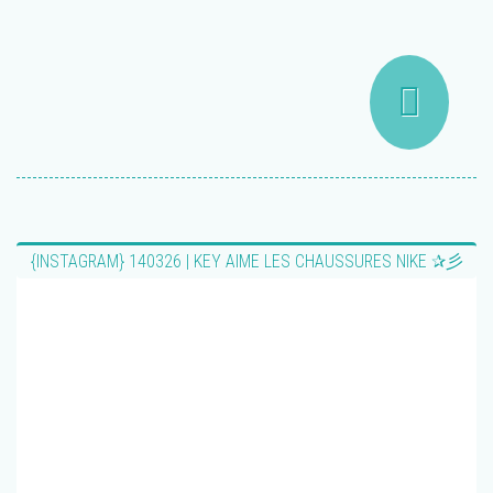
{INSTAGRAM} 140326 | KEY AIME LES CHAUSSURES NIKE ✰彡