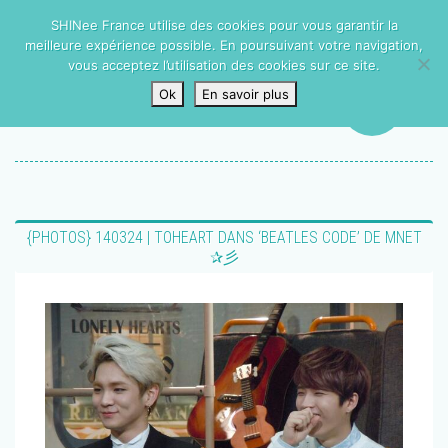
SHINee France utilise des cookies pour vous garantir la
meilleure expérience possible. En poursuivant votre navigation,
vous acceptez l’utilisation des cookies sur ce site.
Ok
En savoir plus
{PHOTOS} 140324 | TOHEART DANS ‘BEATLES CODE’ DE MNET
✰彡