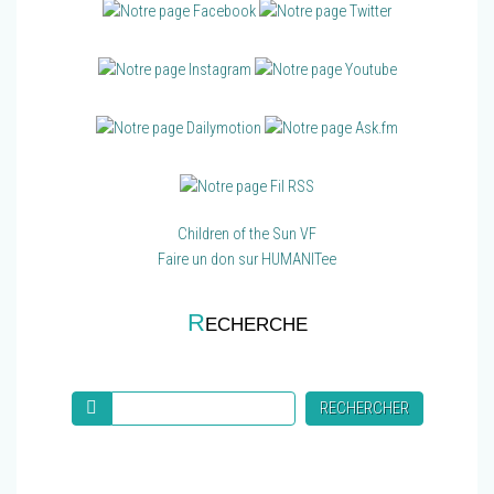
Children of the Sun VF
Faire un don sur HUMANITee
R
ECHERCHE
Recherche
RECHERCHER