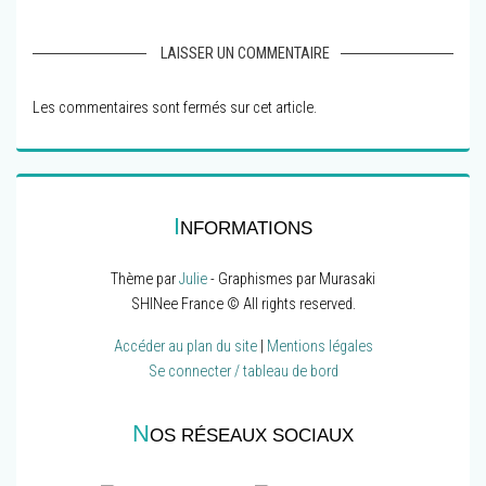
LAISSER UN COMMENTAIRE
Les commentaires sont fermés sur cet article.
I
NFORMATIONS
Thème par
Julie
- Graphismes par Murasaki
SHINee France © All rights reserved.
Accéder au plan du site
|
Mentions légales
Se connecter / tableau de bord
N
OS RÉSEAUX SOCIAUX