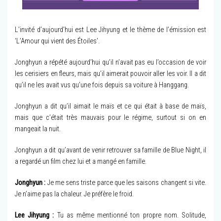
L’invité d’aujourd’hui est Lee Jihyung et le thème de l’émission est
‘L’Amour qui vient des Étoiles’.
Jonghyun a répété aujourd’hui qu’il n’avait pas eu l’occasion de voir
les cerisiers en fleurs, mais qu’il aimerait pouvoir aller les voir. Il a dit
qu’il ne les avait vus qu’une fois depuis sa voiture à Hanggang.
Jonghyun a dit qu’il aimait le maïs et ce qui était à base de maïs,
mais que c’était très mauvais pour le régime, surtout si on en
mangeait la nuit.
Jonghyun a dit qu’avant de venir retrouver sa famille de Blue Night, il
a regardé un film chez lui et a mangé en famille.
Jonghyun :
Je me sens triste parce que les saisons changent si vite.
Je n’aime pas la chaleur. Je préfère le froid.
Lee Jihyung :
Tu as même mentionné ton propre nom. Solitude,