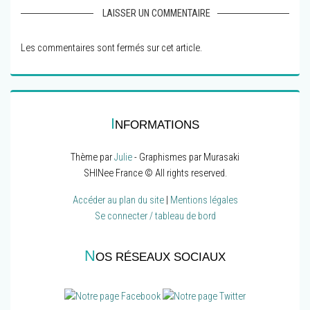
LAISSER UN COMMENTAIRE
Les commentaires sont fermés sur cet article.
I
NFORMATIONS
Thème par
Julie
- Graphismes par Murasaki
SHINee France © All rights reserved.
Accéder au plan du site
|
Mentions légales
Se connecter / tableau de bord
N
OS RÉSEAUX SOCIAUX