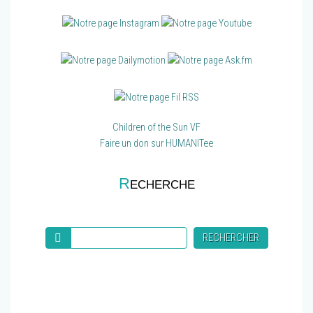
Children of the Sun VF
Faire un don sur HUMANITee
R
ECHERCHE
Recherche
RECHERCHER