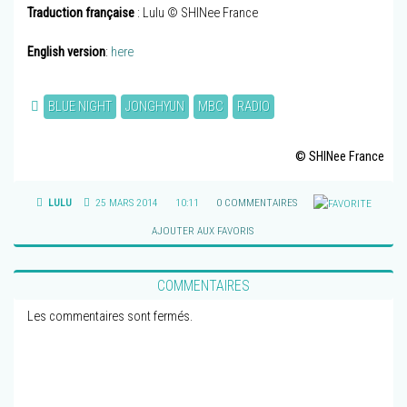
Traduction française
: Lulu © SHINee France
English version
:
here
BLUE NIGHT
JONGHYUN
MBC
RADIO
© SHINee France
LULU
25 MARS 2014
10:11
0 COMMENTAIRES
AJOUTER AUX FAVORIS
COMMENTAIRES
Les commentaires sont fermés.