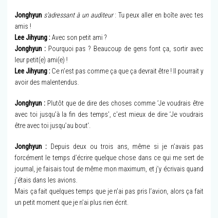
Jonghyun
s’adressant à un auditeur
: Tu peux aller en boîte avec tes
amis !
Lee Jihyung :
Avec son petit ami ?
Jonghyun :
Pourquoi pas ? Beaucoup de gens font ça, sortir avec
leur petit(e) ami(e) !
Lee Jihyung :
Ce n’est pas comme ça que ça devrait être ! Il pourrait y
avoir des malentendus.
Jonghyun :
Plutôt que de dire des choses comme ‘Je voudrais être
avec toi jusqu’à la fin des temps’, c’est mieux de dire ‘Je voudrais
être avec toi jusqu’au bout’.
Jonghyun :
Depuis deux ou trois ans, même si je n’avais pas
forcément le temps d’écrire quelque chose dans ce qui me sert de
journal, je faisais tout de même mon maximum, et j’y écrivais quand
j’étais dans les avions.
Mais ça fait quelques temps que je n’ai pas pris l’avion, alors ça fait
un petit moment que je n’ai plus rien écrit.