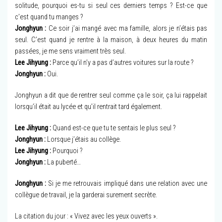
solitude, pourquoi es-tu si seul ces derniers temps ? Est-ce que
c’est quand tu manges ?
Jonghyun :
Ce soir j’ai mangé avec ma famille, alors je n’étais pas
seul. C’est quand je rentre à la maison, à deux heures du matin
passées, je me sens vraiment très seul.
Lee Jihyung :
Parce qu’il n’y a pas d’autres voitures sur la route ?
Jonghyun :
Oui.
Jonghyun a dit que de rentrer seul comme ça le soir, ça lui rappelait
lorsqu’il était au lycée et qu’il rentrait tard également.
Lee Jihyung :
Quand est-ce que tu te sentais le plus seul ?
Jonghyun :
Lorsque j’étais au collège.
Lee Jihyung :
Pourquoi ?
Jonghyun :
La puberté…
Jonghyun :
Si je me retrouvais impliqué dans une relation avec une
collègue de travail, je la garderai surement secrète.
La citation du jour : « Vivez avec les yeux ouverts ».