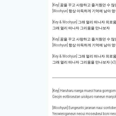
[Key] 꿈을 꾸고 사랑하고 즐거웠던 수 
[Woohyun] 항상 아득하게 기억에 남아 
[Key & Woohyun] 그래 멀리 떠나자 
그래 멀리 떠나자 그리움을 만나보자
[Key] 꿈을 꾸고 사랑하고 즐거웠던 수 
[Woohyun] 항상 아득하게 기억에 남아 
[Key & Woohyun] 그래 멀리 떠나자 
그래 멀리 떠나자 그리움을 만나보자 (x2)
[Key] Haruharu naega mueol hana gomgom
Geojin eotbiseutan uisikjuro naneun manj
[Woohyun] Eungeunhi jaranan naui sontobe
Yeowieoganeun neoui moseubeul boni n