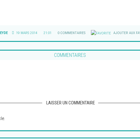
EYDE
19 MARS 2014
21:01
0 COMMENTAIRES
AJOUTER AUX FA
COMMENTAIRES
LAISSER UN COMMENTAIRE
le.