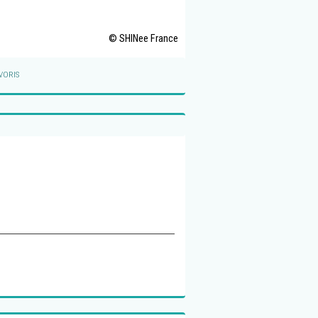
© SHINee France
VORIS