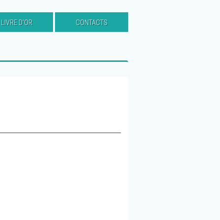
LIVRE D’OR
CONTACTS