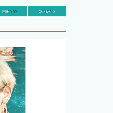
LIVRE D’OR
CONTACTS