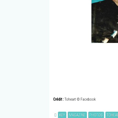
Crédit :
Toheart © Facebook
KEY
MAGAZINE
PHOTOS
TOHEA