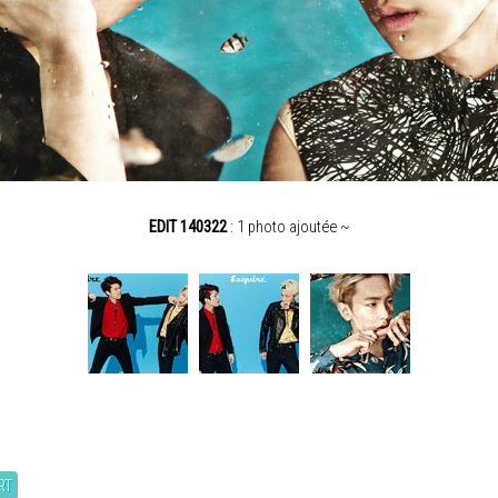
EDIT 140322
: 1 photo ajoutée ~
RT