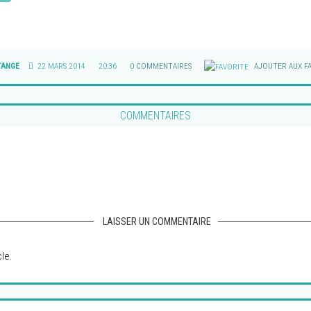
TANGE
22 MARS 2014
20:36
0 COMMENTAIRES
AJOUTER AUX FA
COMMENTAIRES
LAISSER UN COMMENTAIRE
le.