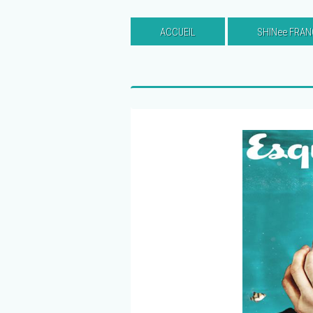
ACCUEIL
SHINee FRAN