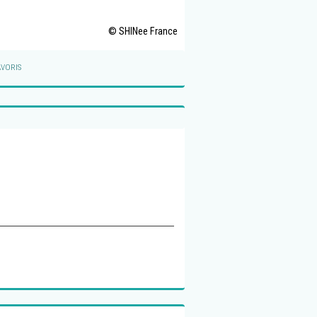
© SHINee France
VORIS