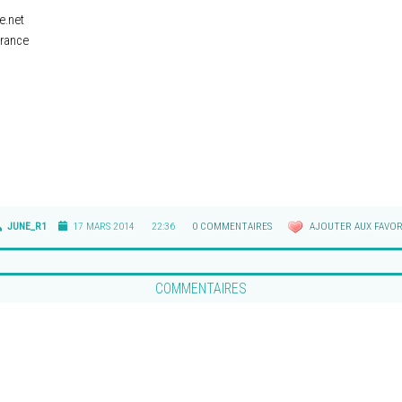
e.net
rance
JUNE_R1
17 MARS 2014
22:36
0 COMMENTAIRES
AJOUTER AUX FAVOR
COMMENTAIRES