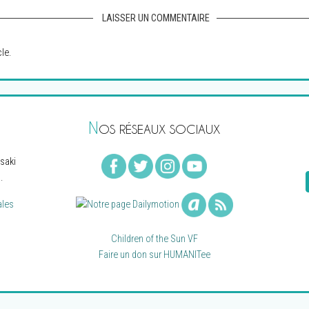
LAISSER UN COMMENTAIRE
le.
N
OS RÉSEAUX SOCIAUX
saki
.
ales
Children of the Sun VF
Faire un don sur HUMANITee