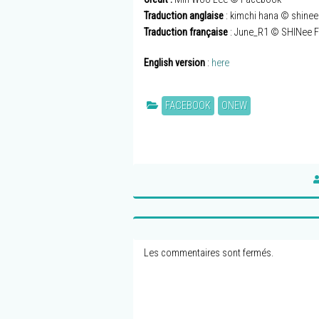
Traduction anglaise
: kimchi hana © shinee
Traduction française
: June_R1 © SHINee F
English version
:
here
FACEBOOK
ONEW
Les commentaires sont fermés.