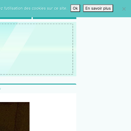
l’utilisation des cookies sur ce site.
Ok
En savoir plus
LIVRE D’OR
CONTACTS
彡