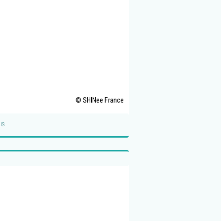
© SHINee France
IS