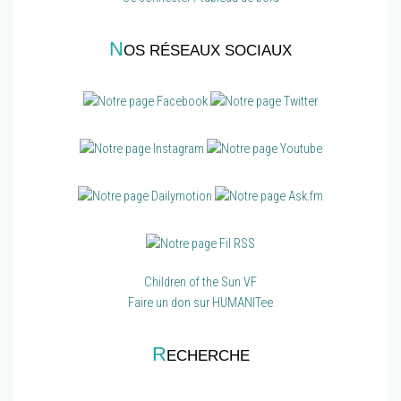
N
OS RÉSEAUX SOCIAUX
Children of the Sun VF
Faire un don sur HUMANITee
R
ECHERCHE
Recherche