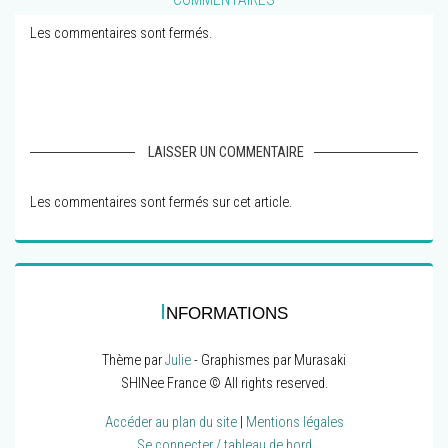
Les commentaires sont fermés.
LAISSER UN COMMENTAIRE
Les commentaires sont fermés sur cet article.
I
NFORMATIONS
Thème par
Julie
- Graphismes par Murasaki
SHINee France © All rights reserved.
Accéder au plan du site
|
Mentions légales
Se connecter / tableau de bord