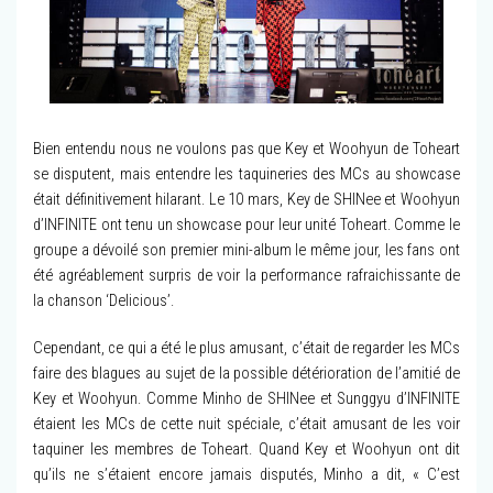
Bien entendu nous ne voulons pas que Key et Woohyun de Toheart
se disputent, mais entendre les taquineries des MCs au showcase
était définitivement hilarant. Le 10 mars, Key de SHINee et Woohyun
d’INFINITE ont tenu un showcase pour leur unité Toheart. Comme le
groupe a dévoilé son premier mini-album le même jour, les fans ont
été agréablement surpris de voir la performance rafraichissante de
la chanson ‘Delicious’.
Cependant, ce qui a été le plus amusant, c’était de regarder les MCs
faire des blagues au sujet de la possible détérioration de l’amitié de
Key et Woohyun. Comme Minho de SHINee et Sunggyu d’INFINITE
étaient les MCs de cette nuit spéciale, c’était amusant de les voir
taquiner les membres de Toheart. Quand Key et Woohyun ont dit
qu’ils ne s’étaient encore jamais disputés, Minho a dit, « C’est