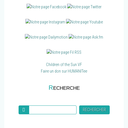
Children of the Sun VF
Faire un don sur HUMANITee
R
ECHERCHE
Recherche
RECHERCHER