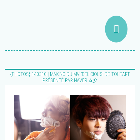
{PHOTOS} 140310 | MAKING DU MV ‘DELICIOUS’ DE TOHEART
PRÉSENTÉ PAR NAVER ✰彡