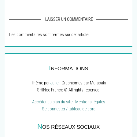
LAISSER UN COMMENTAIRE
Les commentaires sont fermés sur cet article.
I
NFORMATIONS
Thème par
Julie
- Graphismes par Murasaki
SHINee France © All rights reserved.
Accéder au plan du site
|
Mentions légales
Se connecter / tableau de bord
N
OS RÉSEAUX SOCIAUX