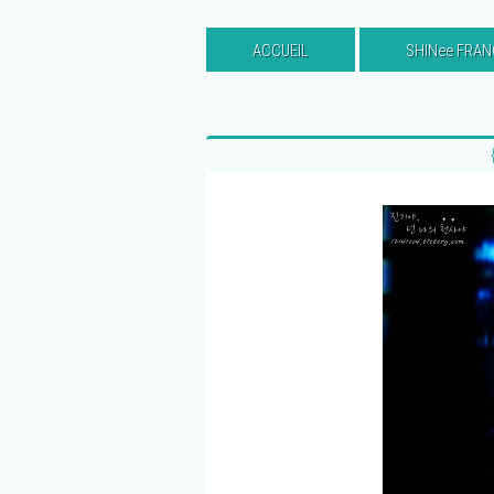
ACCUEIL
SHINee FRAN