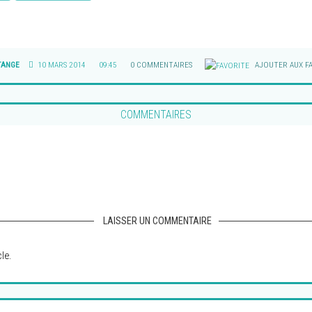
TANGE
10 MARS 2014
09:45
0 COMMENTAIRES
AJOUTER AUX FA
COMMENTAIRES
LAISSER UN COMMENTAIRE
le.