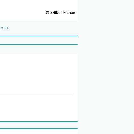
© SHINee France
VORIS