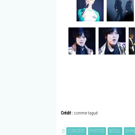
Crédit :
comme tagué
CONCERT
PHOTOS
SÉOUL
SHIN