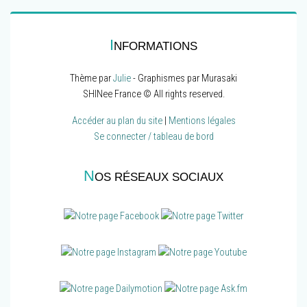
I
NFORMATIONS
Thème par
Julie
- Graphismes par Murasaki
SHINee France © All rights reserved.
Accéder au plan du site
|
Mentions légales
Se connecter / tableau de bord
N
OS RÉSEAUX SOCIAUX