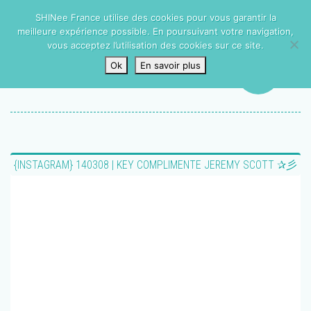
SHINee France utilise des cookies pour vous garantir la
meilleure expérience possible. En poursuivant votre navigation,
vous acceptez l’utilisation des cookies sur ce site.
Ok
En savoir plus
{INSTAGRAM} 140308 | KEY COMPLIMENTE JEREMY SCOTT ✰彡