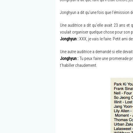
Jonghyun a dit qu’une fois que l’émission de ce
Une auditrice a dit qu’elle avait 23 ans et q
voulait organiser quelque chose pour son peti
Jonghyun :
XXX, je vais le faire. Petit ami de 
Une autre auditrice a demandé si elle devai
Jonghyun :
Tu peux faire une promenade près
t’habiller chaudement.