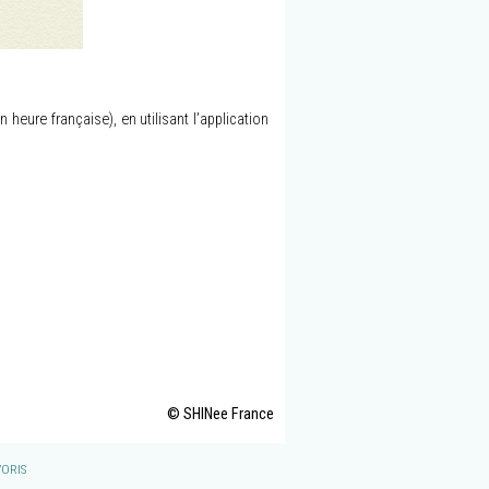
eure française), en utilisant l’application
© SHINee France
ORIS