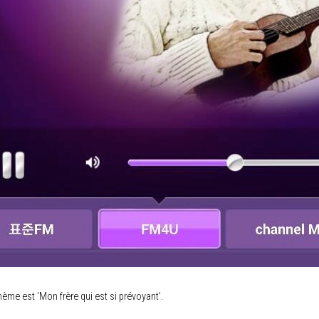
thème est ‘Mon frère qui est si prévoyant’.