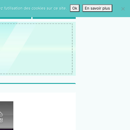
l’utilisation des cookies sur ce site.
Ok
En savoir plus
LIVRE D’OR
CONTACTS