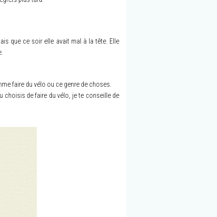
ais que ce soir elle avait mal à la tête. Elle
e.
omme faire du vélo ou ce genre de choses.
 choisis de faire du vélo, je te conseille de