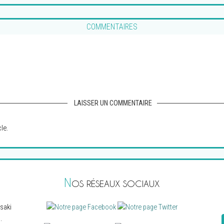
COMMENTAIRES
LAISSER UN COMMENTAIRE
le.
N
OS RÉSEAUX SOCIAUX
saki
.