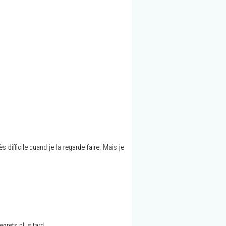
fficile quand je la regarde faire. Mais je
regrets plus tard.