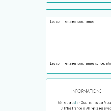
Les commentaires sont fermés.
Les commentaires sont fermés sur cet artic
I
NFORMATIONS
Thème par
Julie
- Graphismes par Mura
SHINee France © All rights reserved