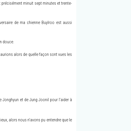
ait précisément minuit sept minutes et trente-
iversaire de ma chienne Buylroo est aussi
on douce.
aurions alors de quelle façon sont vues les
 de Jonghyun et de Jung Joonil pour l’aider à
cieux, alors nous n’avons pu entendre que le