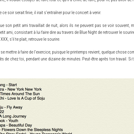
 soir serait finie, il irait s’entraîner pour le concert à venir.
ue son petit ami travaillait de nuit, alors ils ne peuvent pas se voir souvent, m
t ami, consistant à lui faire dire au travers de Blue Night de retrouver le sourir
XXX, s’il te plait, retrouve le sourire.
t se mettre à faire de l’exercice, puisque le printemps revient, quelque chose c
 de chez toi, pendant une dizaine de minutes. Peut-être après ton travail. Si tu