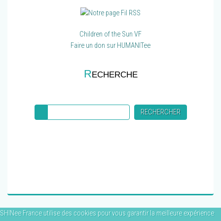
Children of the Sun VF
Faire un don sur HUMANITee
R
ECHERCHE
Recherche
RECHERCHER
SHINee France utilise des cookies pour vous garantir la meilleure expérience