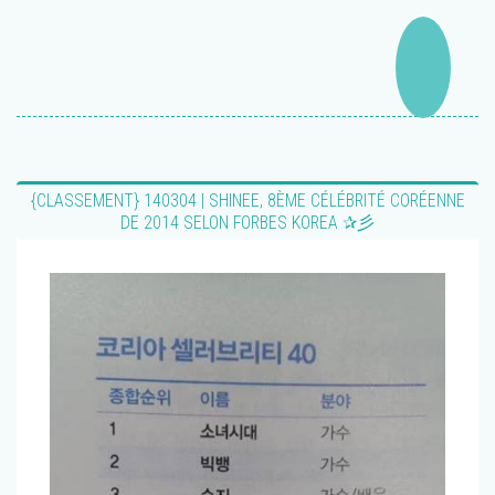
{CLASSEMENT} 140304 | SHINEE, 8ÈME CÉLÉBRITÉ CORÉENNE
DE 2014 SELON FORBES KOREA ✰彡