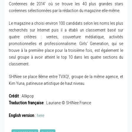
Coréennes de 2014’ où se trouve les 40 plus grandes stars
coréennes sélectionnées par la rédaction du magazine elle-même.
Le magazine a choisi environ 100 candidats selon les noms les plus
recherchés sur Internet puis il a établi un classement basé sur
quatre critères : ventes, couverture médiatique, activités
promotionnelles et professionnalisme. Girls’ Generation, qui se
trouve à la première place pour la troisième fois, est également le
seul groupe à avoir atteint le top 10 dans les quatre sections du
classement.
SHINee se place 8ème entre TVXQ!, groupe de la même agence, et
Kim Yuna, patineuse artistique de haut niveau.
Crédit
: Allkpop
Traduction française
: Lauriane © SHINee France
English version
:
here