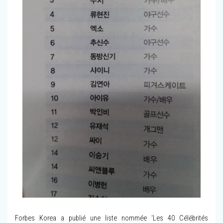
Forbes Korea a publié une liste nommée ‘Les 40 Célébrités