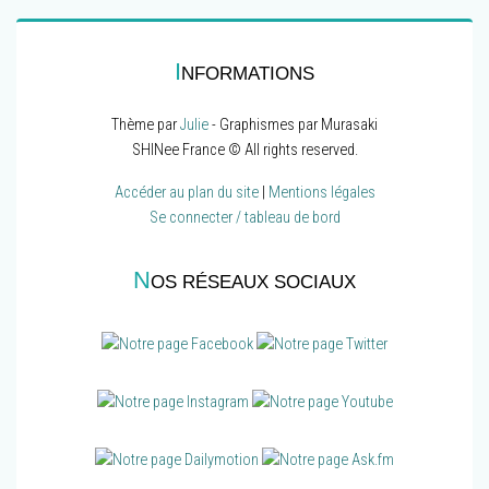
I
NFORMATIONS
Thème par
Julie
- Graphismes par Murasaki
SHINee France © All rights reserved.
Accéder au plan du site
|
Mentions légales
Se connecter / tableau de bord
N
OS RÉSEAUX SOCIAUX