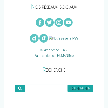
N
OS RÉSEAUX SOCIAUX
Children of the Sun VF
Faire un don sur HUMANITee
R
ECHERCHE
Recherche
RECHERCHER