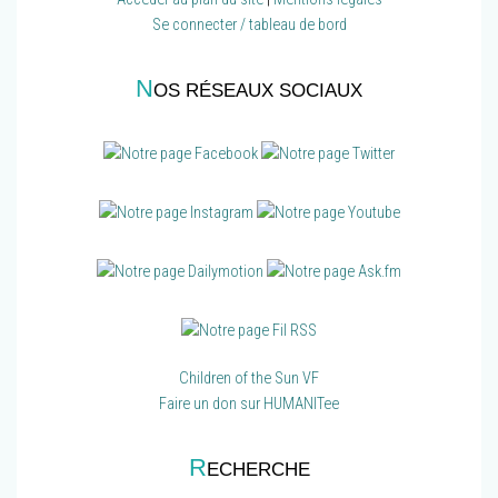
Se connecter / tableau de bord
N
OS RÉSEAUX SOCIAUX
Children of the Sun VF
Faire un don sur HUMANITee
R
ECHERCHE