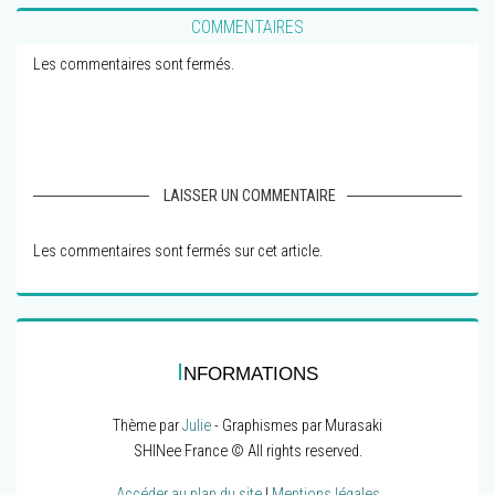
COMMENTAIRES
Les commentaires sont fermés.
LAISSER UN COMMENTAIRE
Les commentaires sont fermés sur cet article.
I
NFORMATIONS
Thème par
Julie
- Graphismes par Murasaki
SHINee France © All rights reserved.
Accéder au plan du site
|
Mentions légales