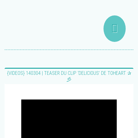
{VIDEOS} 140304 | TEASER DU CLIP ‘DELICIOUS’ DE TOHEART ✰
彡