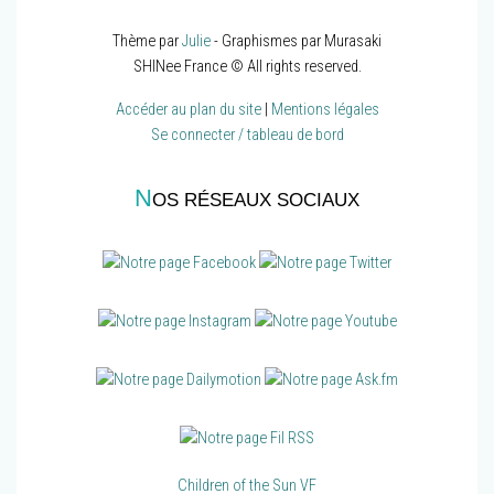
Thème par
Julie
- Graphismes par Murasaki
SHINee France © All rights reserved.
Accéder au plan du site
|
Mentions légales
Se connecter / tableau de bord
N
OS RÉSEAUX SOCIAUX
Children of the Sun VF