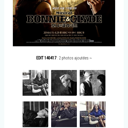
EDIT 140417
: 2 photos ajoutées ~