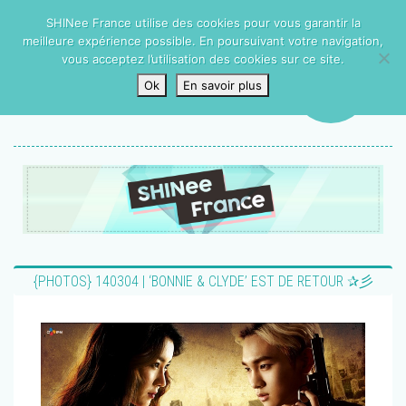
SHINee France utilise des cookies pour vous garantir la
meilleure expérience possible. En poursuivant votre navigation,
vous acceptez l’utilisation des cookies sur ce site.
Ok
En savoir plus
{PHOTOS} 140304 | ‘BONNIE & CLYDE’ EST DE RETOUR ✰彡