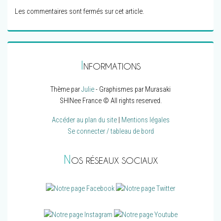
Les commentaires sont fermés sur cet article.
I
NFORMATIONS
Thème par
Julie
- Graphismes par Murasaki
SHINee France © All rights reserved.
Accéder au plan du site
|
Mentions légales
Se connecter / tableau de bord
N
OS RÉSEAUX SOCIAUX