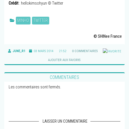
Crédit
: hellokimsohyun © Twitter
MINHO
TWITTER
© SHINee France
JUNE_R1
03 MARS 2014
21:52
0 COMMENTAIRES
AJOUTER AUX FAVORIS
COMMENTAIRES
Les commentaires sont fermés.
LAISSER UN COMMENTAIRE