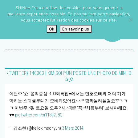
SHINee France utilise des cookies pour vous garantir la
meilleure expérience possible. En poursuivant votre navigation,
vous acceptez l’utilisation des cookies sur ce site.
Ok
En savoir plus
{TWITTER} 140303 | KIM SOHYUN POSTE UNE PHOTO DE MINHO
✰彡
이번주 '쇼! 음악중심' 400회특집♥에서는 민호오빠와 저의 기가
막히는 스페셜무대가 준비돼있어요~~!!! 깜짝놀라실걸요??ㅋㅋ
ㅋ 이번주 8일 토요일 오후 3시 50분! '꼭~!처음부터' 보셔야해요!!
♥♥
pic.twitter.com/xi118d2J8Q
— 김소현 (@hellokimsohyun)
3 Mars 2014