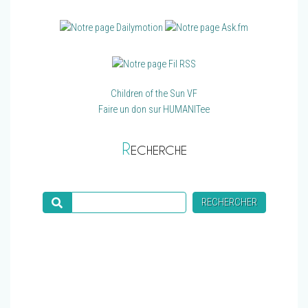
Children of the Sun VF
Faire un don sur HUMANITee
R
ECHERCHE
Recherche
RECHERCHER