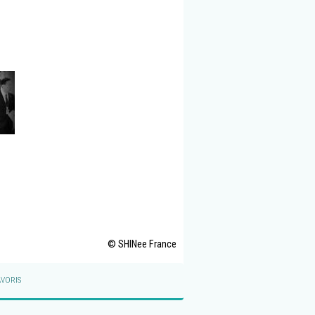
© SHINee France
VORIS