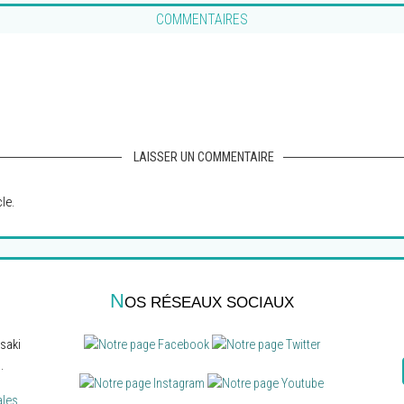
COMMENTAIRES
LAISSER UN COMMENTAIRE
le.
N
OS RÉSEAUX SOCIAUX
saki
.
ales