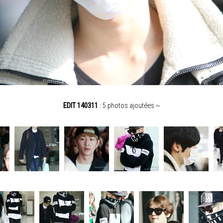
EDIT 140311
: 5 photos ajoutées ~