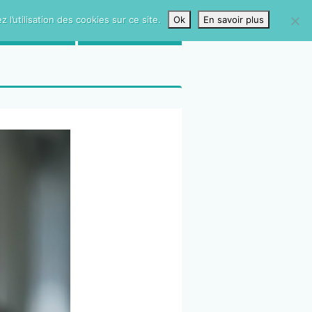
l’utilisation des cookies sur ce site.
Ok
En savoir plus
LIVRE D’OR
CONTACTS