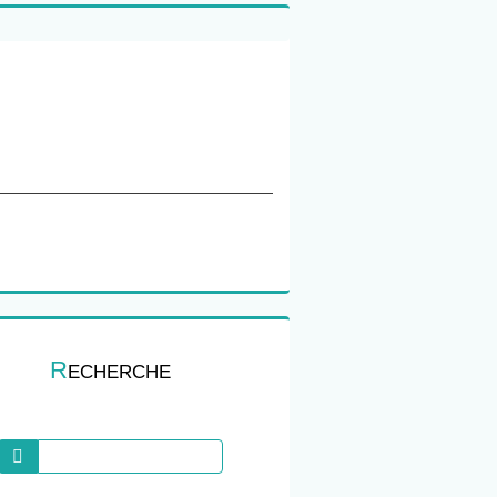
R
ECHERCHE
Recherche