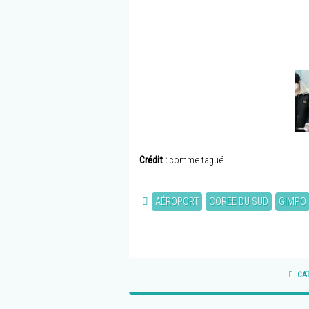
Crédit :
comme tagué
AÉROPORT
CORÉE DU SUD
GIMPO
CA