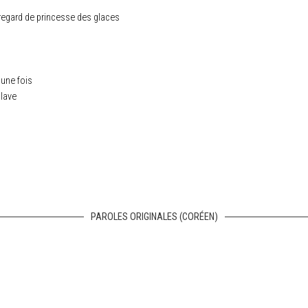
regard de princesse des glaces
’une fois
clave
PAROLES ORIGINALES (CORÉEN)