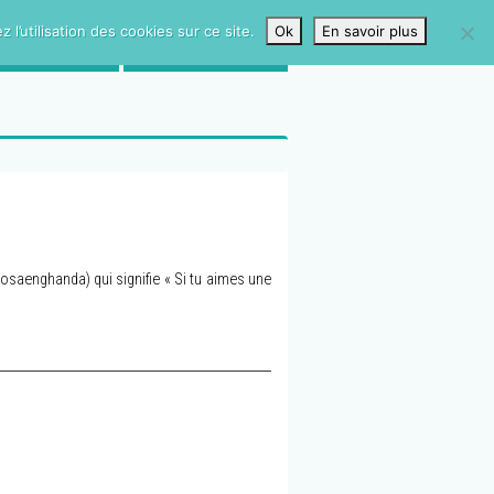
l’utilisation des cookies sur ce site.
Ok
En savoir plus
LIVRE D’OR
CONTACTS
anda) qui signifie « Si tu aimes une