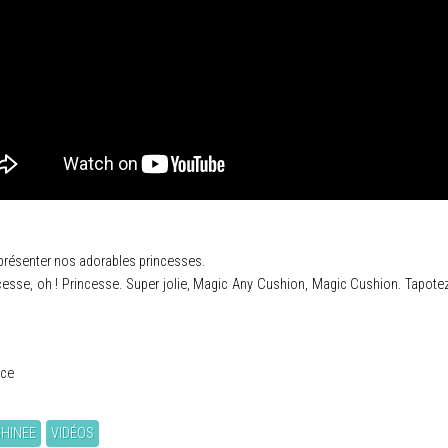
présenter nos adorables princesses.
ncesse, oh ! Princesse. Super jolie, Magic Any Cushion, Magic Cushion. Tapotez 
nce
SHINEE
VIDÉOS