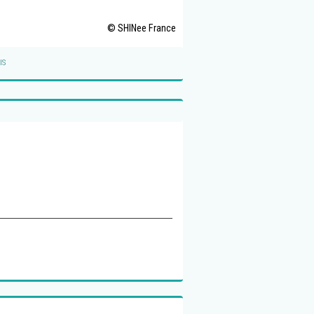
© SHINee France
IS