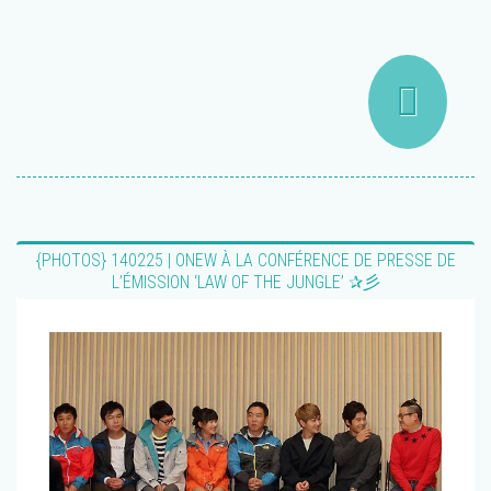
{PHOTOS} 140225 | ONEW À LA CONFÉRENCE DE PRESSE DE
L’ÉMISSION ‘LAW OF THE JUNGLE’ ✰彡