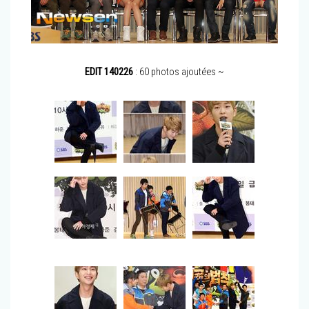
EDIT 140226
: 60 photos ajoutées ~