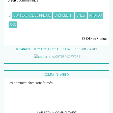
Crédit :
comme tagué
CONFÉRENCE DE PRESSE
EVÉNEMENT
ONEW
PHOTOS
SBS
© SHINee France
CATANGE
26 FÉVRIER 2014
11:36
0 COMMENTAIRES
AJOUTER AUX FAVORIS
COMMENTAIRES
Les commentaires sont fermés.