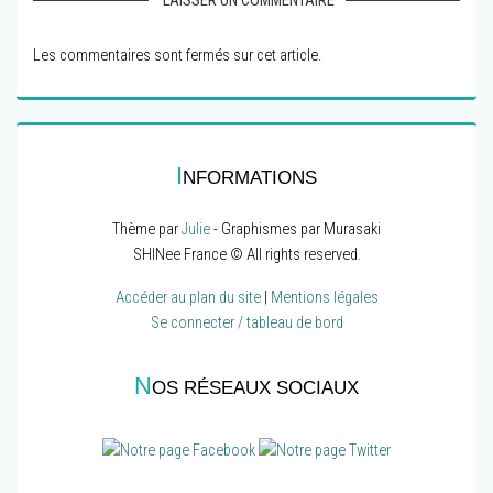
LAISSER UN COMMENTAIRE
Les commentaires sont fermés sur cet article.
I
NFORMATIONS
Thème par
Julie
- Graphismes par Murasaki
SHINee France © All rights reserved.
Accéder au plan du site
|
Mentions légales
Se connecter / tableau de bord
N
OS RÉSEAUX SOCIAUX