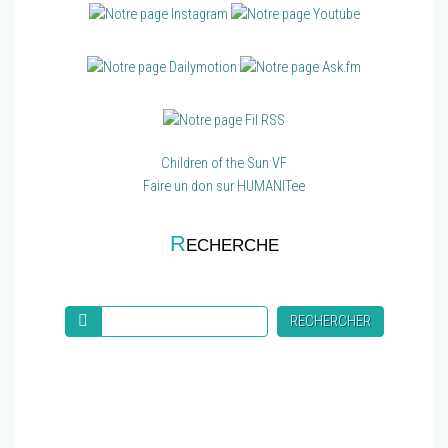
Children of the Sun VF
Faire un don sur HUMANITee
R
ECHERCHE
Recherche
RECHERCHER