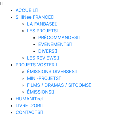
ACCUEIL
SHINee FRANCE
LA FANBASE
LES PROJETS
PRÉCOMMANDES
ÉVÉNEMENTS
DIVERS
LES REVIEWS
PROJETS VOSTFR
ÉMISSIONS DIVERSES
MINI-PROJETS
FILMS / DRAMAS / SITCOMS
ÉMISSIONS
HUMANITee
LIVRE D’OR
CONTACTS