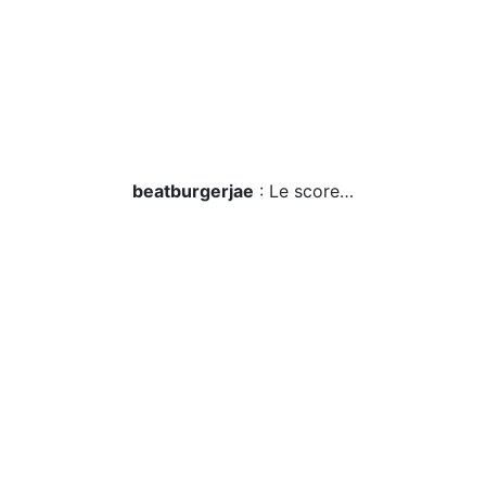
beatburgerjae
: Le score…