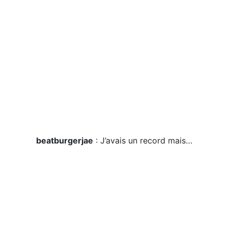
beatburgerjae
: J’avais un record mais…