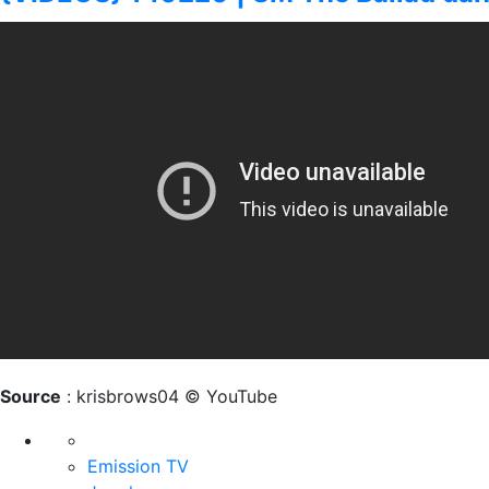
Source
: krisbrows04 © YouTube
Emission TV