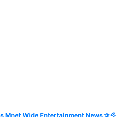
ns Mnet Wide Entertainment News ✰彡