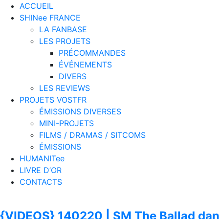
ACCUEIL
SHINee FRANCE
LA FANBASE
LES PROJETS
PRÉCOMMANDES
ÉVÉNEMENTS
DIVERS
LES REVIEWS
PROJETS VOSTFR
ÉMISSIONS DIVERSES
MINI-PROJETS
FILMS / DRAMAS / SITCOMS
ÉMISSIONS
HUMANITee
LIVRE D’OR
CONTACTS
{VIDEOS} 140220 | SM The Ballad da