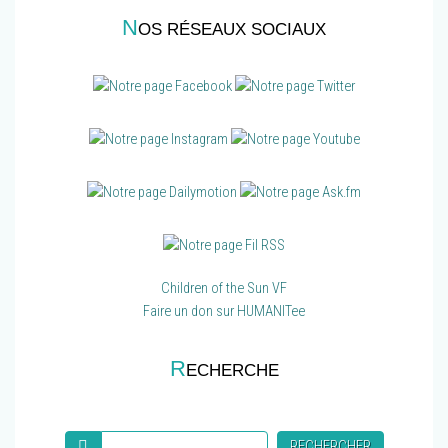
N
OS RÉSEAUX SOCIAUX
Children of the Sun VF
Faire un don sur HUMANITee
R
ECHERCHE
Recherche
RECHERCHER