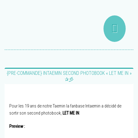
‎{PRE-COMMANDE} INTAEMIN SECOND PHOTOBOOK « LET ME IN »
✰彡
Pour les 19 ans de notre Taemin la fanbase Intaemin a décidé de
sortir son second photobook,
LET ME IN
.
Preview :