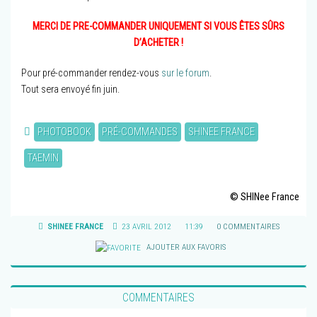
MERCI DE PRE-COMMANDER UNIQUEMENT SI VOUS ÊTES SÛRS
D’ACHETER !
Pour pré-commander rendez-vous
sur le forum
.
Tout sera envoyé fin juin.
PHOTOBOOK
PRÉ-COMMANDES
SHINEE FRANCE
TAEMIN
© SHINee France
SHINEE FRANCE
23 AVRIL 2012
11:39
0 COMMENTAIRES
AJOUTER AUX FAVORIS
COMMENTAIRES