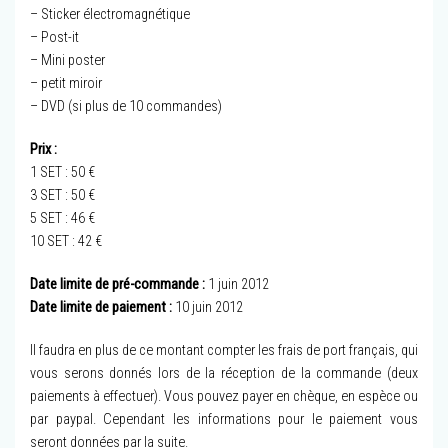
– Sticker électromagnétique
– Post-it
– Mini poster
– petit miroir
– DVD (si plus de 10 commandes)
Prix :
1 SET : 50 €
3 SET : 50 €
5 SET : 46 €
10 SET : 42 €
Date limite de pré-commande :
1 juin 2012
Date limite de paiement :
10 juin 2012
Il faudra en plus de ce montant compter les frais de port français, qui
vous serons donnés lors de la réception de la commande (deux
paiements à effectuer). Vous pouvez payer en chèque, en espèce ou
par paypal. Cependant les informations pour le paiement vous
seront données par la suite.