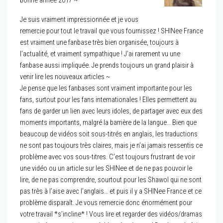
bonne année 2017 ~
Je suis vraiment impressionnée et je vous
remercie pour tout le travail que vous fournissez ! SHINee France
est vraiment une fanbase très bien organisée, toujours à
l’actualité, et vraiment sympathique ! J’ai rarement vu une
fanbase aussi impliquée. Je prends toujours un grand plaisir à
venir lire les nouveaux articles ~
Je pense que les fanbases sont vraiment importante pour les
fans, surtout pour les fans internationales ! Elles permettent au
fans de garder un lien avec leurs idoles, de partager avec eux des
moments importants, malgré la barrière de la langue… Bien que
beaucoup de vidéos soit sous-titrés en anglais, les traductions
ne sont pas toujours très claires, mais je n’ai jamais ressentis ce
problème avec vos sous-titres. C’est toujours frustrant de voir
une vidéo ou un article sur les SHINee et de ne pas pouvoir le
lire, de ne pas comprendre, sourtout pour les Shawol qui ne sont
pas très à l’aise avec l’anglais… et puis il y a SHINee France et ce
problème disparaît. Je vous remercie donc énormément pour
votre travail *s’incline* ! Vous lire et regarder des vidéos/dramas