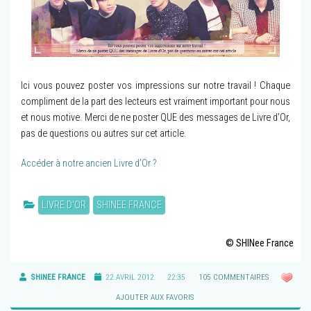
Ici vous pouvez poster vos impressions sur notre travail ! Chaque
compliment de la part des lecteurs est vraiment important pour nous
et nous motive. Merci de ne poster QUE des messages de Livre d’Or,
pas de questions ou autres sur cet article.
Accéder à notre ancien Livre d’Or ?
LIVRE D'OR
SHINEE FRANCE
© SHINee France
SHINEE FRANCE
22 AVRIL 2012
22:35
105 COMMENTAIRES
AJOUTER AUX FAVORIS