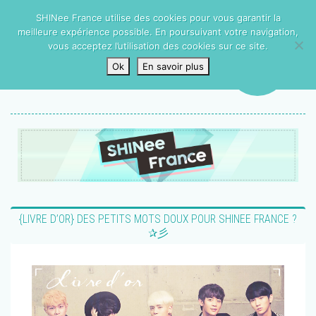
SHINee France utilise des cookies pour vous garantir la
meilleure expérience possible. En poursuivant votre navigation,
vous acceptez l’utilisation des cookies sur ce site.
Ok
En savoir plus
{LIVRE D’OR} DES PETITS MOTS DOUX POUR SHINEE FRANCE ?
✰彡