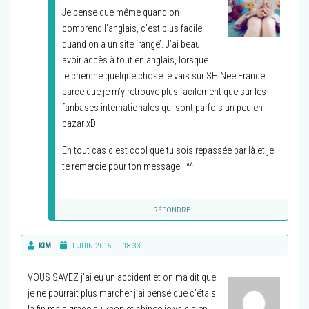
Je pense que même quand on
comprend l’anglais, c’est plus facile
quand on a un site ‘rangé’. J’ai beau
avoir accès à tout en anglais, lorsque
je cherche quelque chose je vais sur SHINee France
parce que je m’y retrouve plus facilement que sur les
fanbases internationales qui sont parfois un peu en
bazar xD
En tout cas c’est cool que tu sois repassée par là et je
te remercie pour ton message ! ^^
RÉPONDRE
KIM
1 JUIN 2015
18:33
VOUS SAVEZ j’ai eu un accident et on ma dit que
je ne pourrait plus marcher j’ai pensé que c’étais