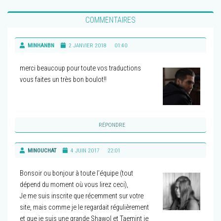
COMMENTAIRES
MINHANBN
2 JANVIER 2018
01:40
merci beaucoup pour toute vos traductions
vous faites un très bon boulot!!
RÉPONDRE
MINOUCHAT
4 JUIN 2017
22:01
Bonsoir ou bonjour à toute l’équipe (tout
dépend du moment où vous lirez ceci),
Je me suis inscrite que récemment sur votre
site, mais comme je le regardait régulièrement
et que je suis une grande Shawol et Taemint je