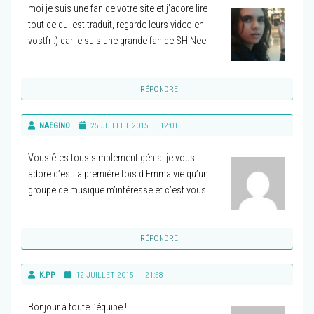
moi je suis une fan de votre site et j’adore lire
tout ce qui est traduit, regarde leurs video en
vostfr :) car je suis une grande fan de SHINee
RÉPONDRE
NAEGINO
25 JUILLET 2015
12:01
Vous êtes tous simplement génial je vous
adore c’est la première fois d Emma vie qu’un
groupe de musique m’intéresse et c’est vous
RÉPONDRE
K.PP
12 JUILLET 2015
21:58
Bonjour à toute l’équipe !