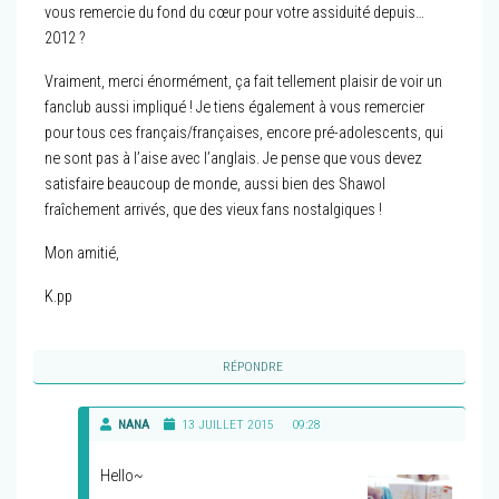
vous remercie du fond du cœur pour votre assiduité depuis…
2012 ?
Vraiment, merci énormément, ça fait tellement plaisir de voir un
fanclub aussi impliqué ! Je tiens également à vous remercier
pour tous ces français/françaises, encore pré-adolescents, qui
ne sont pas à l’aise avec l’anglais. Je pense que vous devez
satisfaire beaucoup de monde, aussi bien des Shawol
fraîchement arrivés, que des vieux fans nostalgiques !
Mon amitié,
K.pp
RÉPONDRE
NANA
13 JUILLET 2015
09:28
Hello~